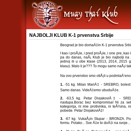
NAJBOLJI KLUB K-1 prvenstva Srbije
Beograd je bio domaÄ‡in K-1 prvenstva Srbije
I kao i proÅ¡le, i pred proÅ¡le, i one pre, ka
pa do danas, naÅ¡ Klub je bio najbolji na p
jednoj ili u obe klase (2013, 2014, 2015 go
klasu). Malo li je??? To mogu samo naÅ¡i takm
Na ovo prvenstvo smo otiÅ¡li u podmlaÄ‘enom
1.
-51 kg. Milan MariÄ‡ - SREBRO, bolest i 
Samo danas. VideÄ‡emo ubuduÄ‡e.
2.
-63,5 kg. Petar DivjakoviÄ‡ - SRE
nastupa.Borac bez kompromisa! Ni za seb
kategorija, ni ime protivnika, ni teÅ¾ina, n
pobede. Petar DivjakoviÄ‡!
3.
-67 kg. VukaÅ¡in Stupar - BRONZA. Pos
formu. Polako... Sve Ä‡e to doÄ‡i na svoje...