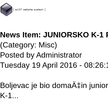
News Item: JUNIORSKO K-1
(Category: Misc)
Posted by Administrator
Tuesday 19 April 2016 - 08:26:
Boljevac je bio domaÄ‡in junio
K-1...