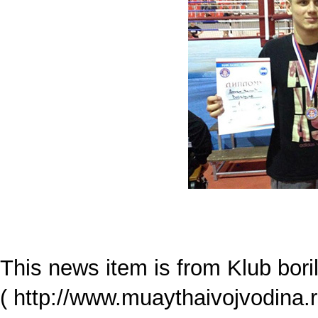
This news item is from Klub bori
( http://www.muaythaivojvodina.