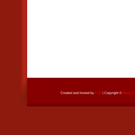
Created and hosted by
FSD
| Copyright ©
Muay Tha